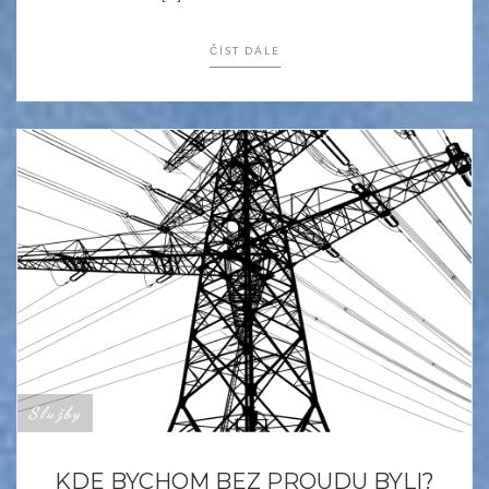
ČÍST DÁLE
Služby
KDE BYCHOM BEZ PROUDU BYLI?