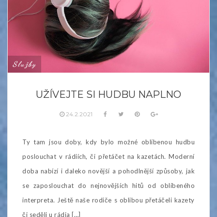
Služby
UŽÍVEJTE SI HUDBU NAPLNO
24.2.2021
Ty tam jsou doby, kdy bylo možné oblíbenou hudbu
poslouchat v rádiích, či přetáčet na kazetách. Moderní
doba nabízí i daleko novější a pohodlnější způsoby, jak
se zaposlouchat do nejnovějších hitů od oblíbeného
interpreta. Ještě naše rodiče s oblibou přetáčeli kazety
či seděli u rádia […]