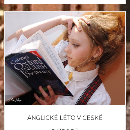
Služby
ANGLICKÉ LÉTO V ČESKÉ