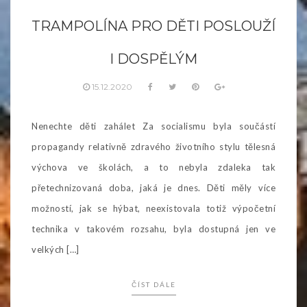
TRAMPOLÍNA PRO DĚTI POSLOUŽÍ
I DOSPĚLÝM
15.12.2020
Nenechte děti zahálet Za socialismu byla součástí
propagandy relativně zdravého životního stylu tělesná
výchova ve školách, a to nebyla zdaleka tak
přetechnizovaná doba, jaká je dnes. Děti měly více
možností, jak se hýbat, neexistovala totiž výpočetní
technika v takovém rozsahu, byla dostupná jen ve
velkých […]
ČÍST DÁLE