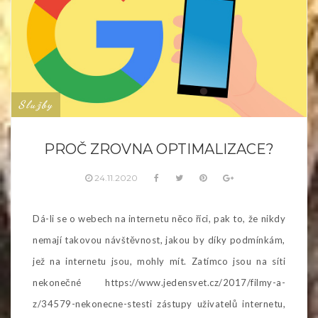
Služby
PROČ ZROVNA OPTIMALIZACE?
24.11.2020
Dá-li se o webech na internetu něco říci, pak to, že nikdy
nemají takovou návštěvnost, jakou by díky podmínkám,
jež na internetu jsou, mohly mít. Zatímco jsou na síti
nekonečné https://www.jedensvet.cz/2017/filmy-a-
z/34579-nekonecne-stesti zástupy uživatelů internetu,