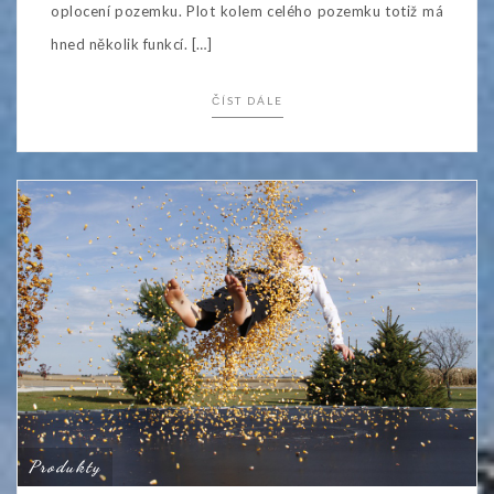
oplocení pozemku. Plot kolem celého pozemku totiž má
hned několik funkcí. […]
ČÍST DÁLE
Produkty