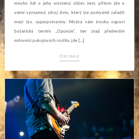
mnoho lidí o jeho existenci vůbec neví, přitom jde o
velmi významný zdroj živin, který lze pomyslně zařadit
mezi tzv. superpotraviny. Možná vám trochu napoví
botanický termín „Opuncie“, ten znají především
milovníci pokojových rostlin, jde […]
ČÍST DÁLE