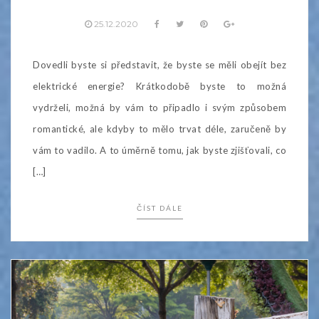
25.12.2020
Dovedli byste si představit, že byste se měli obejít bez
elektrické energie? Krátkodobě byste to možná
vydrželi, možná by vám to připadlo i svým způsobem
romantické, ale kdyby to mělo trvat déle, zaručeně by
vám to vadilo. A to úměrně tomu, jak byste zjišťovali, co
[…]
ČÍST DÁLE