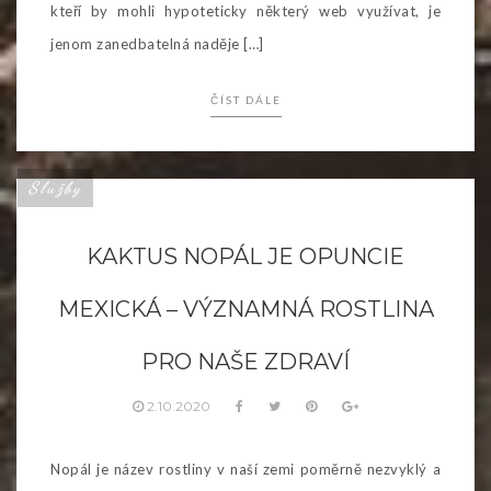
kteří by mohli hypoteticky některý web využívat, je
jenom zanedbatelná naděje […]
ČÍST DÁLE
Služby
KAKTUS NOPÁL JE OPUNCIE
MEXICKÁ – VÝZNAMNÁ ROSTLINA
PRO NAŠE ZDRAVÍ
2.10.2020
Nopál je název rostliny v naší zemi poměrně nezvyklý a