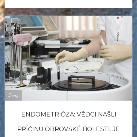
Ženy
ENDOMETRIÓZA: VĚDCI NAŠLI
PŘÍČINU OBROVSKÉ BOLESTI. JE