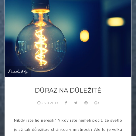
Produkty
DŮRAZ NA DŮLEŽITÉ
26.11.2019
Nikdy jste ho neřešili? Nikdy jste neměli pocit, že světlo
je až tak důležitou stránkou v místnosti? Ale to je velká