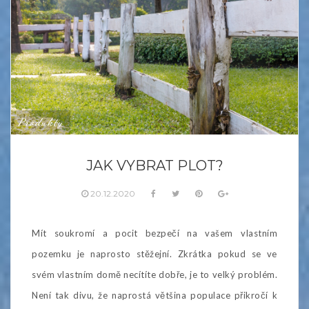
Produkty
JAK VYBRAT PLOT?
20.12.2020
Mít soukromí a pocit bezpečí na vašem vlastním
pozemku je naprosto stěžejní. Zkrátka pokud se ve
svém vlastním domě necítíte dobře, je to velký problém.
Není tak divu, že naprostá většina populace přikročí k