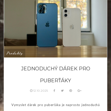
Produkty
JEDNODUCHÝ DÁREK PRO
PUBERŤÁKY
12.10.2025
Vymyslet dárek pro puberťáka je naprosto jednoduchá