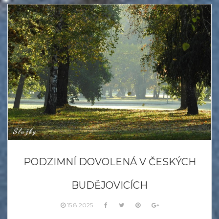
Služby
PODZIMNÍ DOVOLENÁ V ČESKÝCH
BUDĚJOVICÍCH
15.8.2025