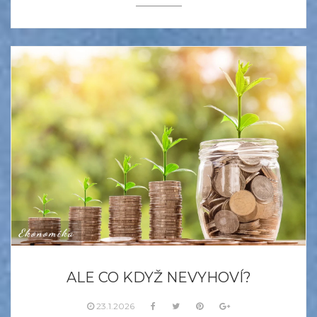
Ekonomika
ALE CO KDYŽ NEVYHOVÍ?
23.1.2026