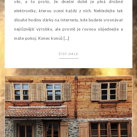
věc, a to proto, že dnešní době je plná drobné
elektroniky, kterou ocení každý z nich. Nehledejte tak
dlouhé hodiny dárky na internetu, kde budete srovnávat
nejrůznější výrobky, ale prostě je rovnou objednejte a
máte pokoj. Konec konců […]
ČÍST DÁLE