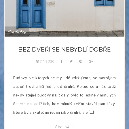
Produkty
BEZ DVEŘÍ SE NEBYDLÍ DOBŘE
7.4.2026
Budovy, ve kterých se my lidé zdržujeme, se navzájem
aspoň trochu liší jedna od druhé. Pokud se u nás totiž
někdy stejné budovy najít daly, bylo to jedině v minulých
časech na sídlištích, kde minulý režim stavěl paneláky,
které byly skutečně jeden jako druhý; ale […]
ČÍST DÁLE