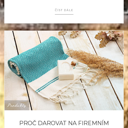
ČÍST DÁLE
Produkty
PROČ DAROVAT NA FIREMNÍM