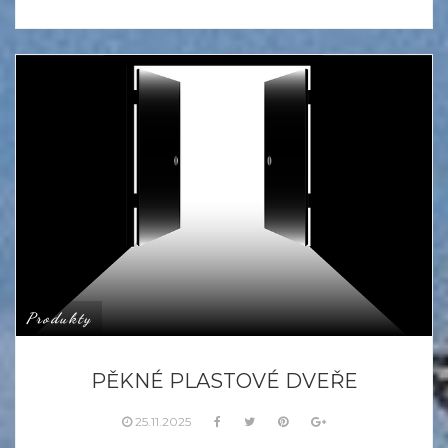
Produkty
PĚKNÉ PLASTOVÉ DVEŘE
25.11.2025