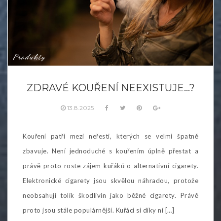
Produkty
ZDRAVÉ KOUŘENÍ NEEXISTUJE…?
13.8.2025
Kouření patří mezi neřesti, kterých se velmi špatně
zbavuje. Není jednoduché s kouřením úplně přestat a
právě proto roste zájem kuřáků o alternativní cigarety.
Elektronické cigarety jsou skvělou náhradou, protože
neobsahují tolik škodlivin jako běžné cigarety. Právě
proto jsou stále populárnější. Kuřáci si díky ní […]