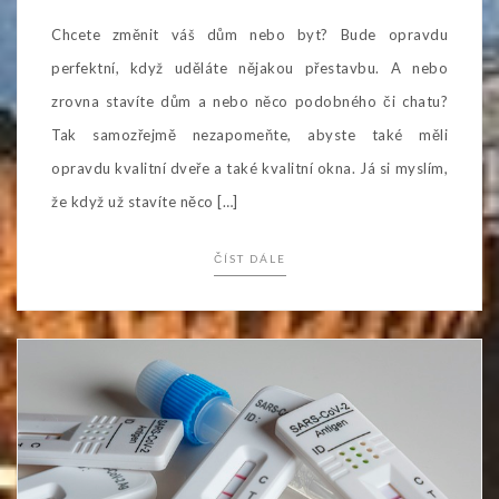
Chcete změnit váš dům nebo byt? Bude opravdu
perfektní, když uděláte nějakou přestavbu. A nebo
zrovna stavíte dům a nebo něco podobného či chatu?
Tak samozřejmě nezapomeňte, abyste také měli
opravdu kvalitní dveře a také kvalitní okna. Já si myslím,
že když už stavíte něco […]
ČÍST DÁLE