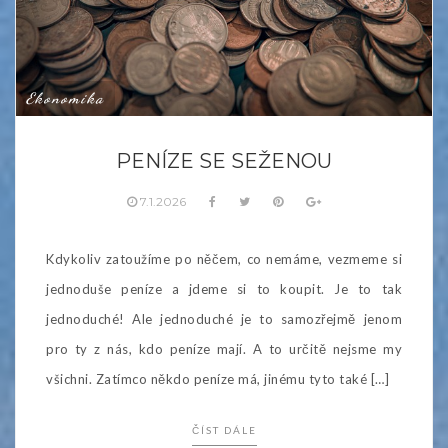
Ekonomika
PENÍZE SE SEŽENOU
7.1.2026
Kdykoliv zatoužíme po něčem, co nemáme, vezmeme si
jednoduše peníze a jdeme si to koupit. Je to tak
jednoduché! Ale jednoduché je to samozřejmě jenom
pro ty z nás, kdo peníze mají. A to určitě nejsme my
všichni. Zatímco někdo peníze má, jinému tyto také […]
ČÍST DÁLE