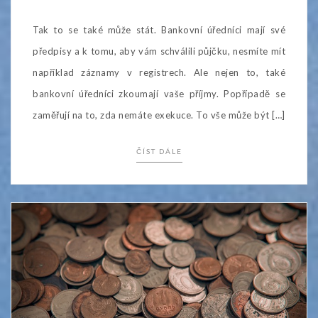
Tak to se také může stát. Bankovní úředníci mají své
předpisy a k tomu, aby vám schválili půjčku, nesmíte mít
například záznamy v registrech. Ale nejen to, také
bankovní úředníci zkoumají vaše příjmy. Popřípadě se
zaměřují na to, zda nemáte exekuce. To vše může být […]
ČÍST DÁLE