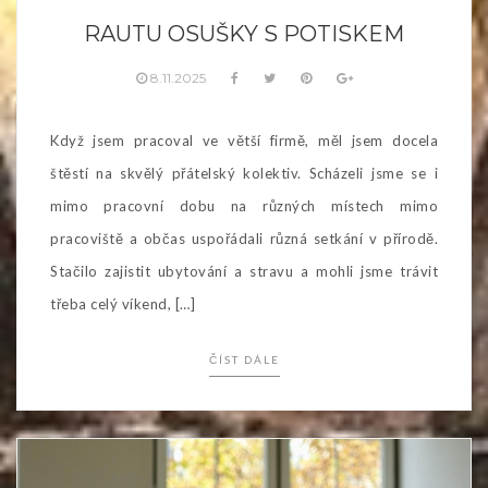
RAUTU OSUŠKY S POTISKEM
8.11.2025
Když jsem pracoval ve větší firmě, měl jsem docela
štěstí na skvělý přátelský kolektiv. Scházeli jsme se i
mimo pracovní dobu na různých místech mimo
pracoviště a občas uspořádali různá setkání v přírodě.
Stačilo zajistit ubytování a stravu a mohli jsme trávit
třeba celý víkend, […]
ČÍST DÁLE