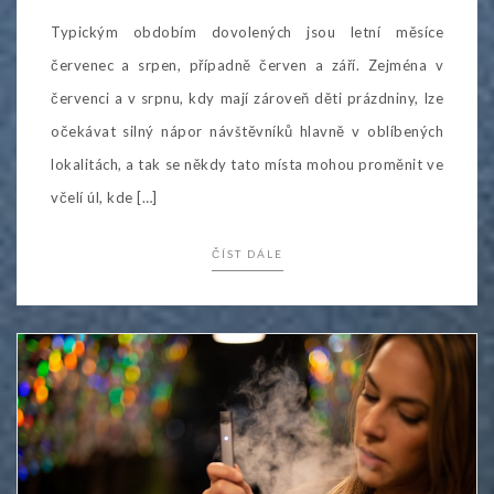
Typickým obdobím dovolených jsou letní měsíce
červenec a srpen, případně červen a září. Zejména v
červenci a v srpnu, kdy mají zároveň děti prázdniny, lze
očekávat silný nápor návštěvníků hlavně v oblíbených
lokalitách, a tak se někdy tato místa mohou proměnit ve
včelí úl, kde […]
ČÍST DÁLE