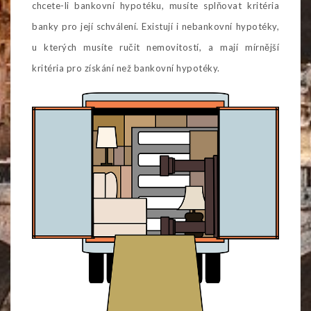
chcete-li bankovní hypotéku, musíte splňovat kritéria
banky pro její schválení. Existují i nebankovní hypotéky,
u kterých musíte ručit nemovitostí, a mají mírnější
kritéria pro získání než bankovní hypotéky.