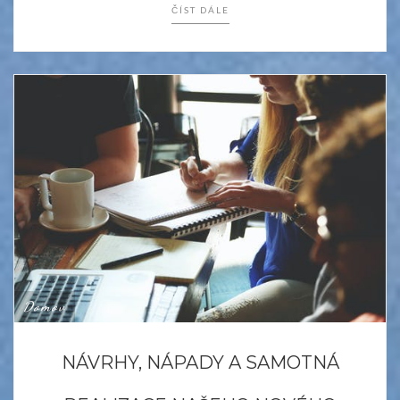
ČÍST DÁLE
Domov
NÁVRHY, NÁPADY A SAMOTNÁ