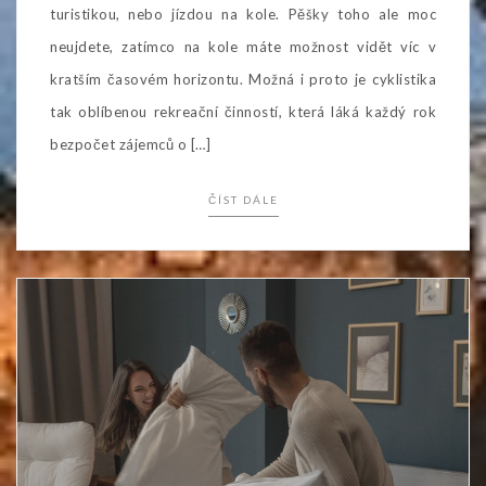
turistikou, nebo jízdou na kole. Pěšky toho ale moc
neujdete, zatímco na kole máte možnost vidět víc v
kratším časovém horizontu. Možná i proto je cyklistika
tak oblíbenou rekreační činností, která láká každý rok
bezpočet zájemců o […]
ČÍST DÁLE