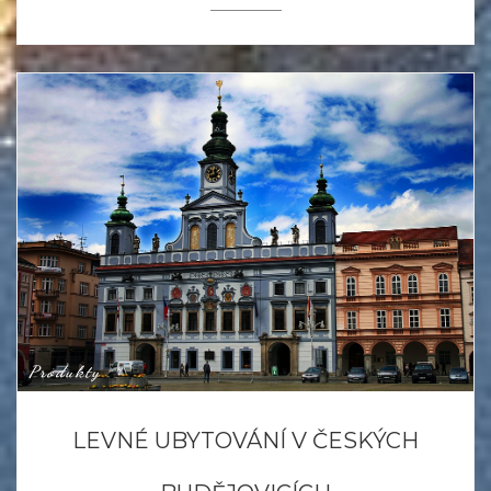
Produkty
LEVNÉ UBYTOVÁNÍ V ČESKÝCH