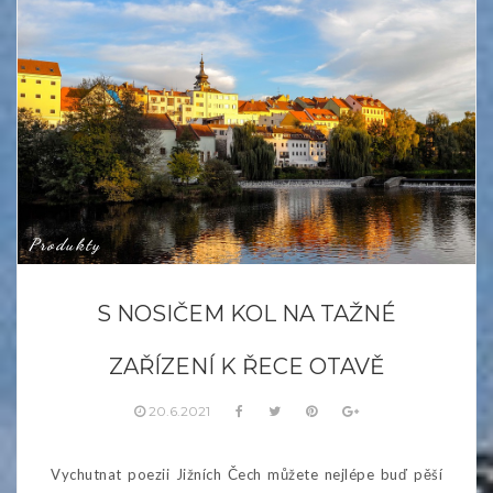
Produkty
S NOSIČEM KOL NA TAŽNÉ
ZAŘÍZENÍ K ŘECE OTAVĚ
20.6.2021
Vychutnat poezii Jižních Čech můžete nejlépe buď pěší