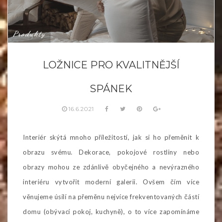
Produkty
LOŽNICE PRO KVALITNĚJŠÍ
SPÁNEK
16.6.2021
Interiér skýtá mnoho příležitostí, jak si ho přeměnit k
obrazu svému. Dekorace, pokojové rostliny nebo
obrazy mohou ze zdánlivě obyčejného a nevýrazného
interiéru vytvořit moderní galerii. Ovšem čím více
věnujeme úsilí na přeměnu nejvíce frekventovaných částí
domu (obývací pokoj, kuchyně), o to více zapomínáme