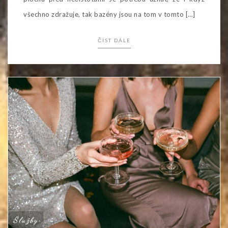
všechno zdražuje, tak bazény jsou na tom v tomto […]
ČÍST DÁLE
Služby