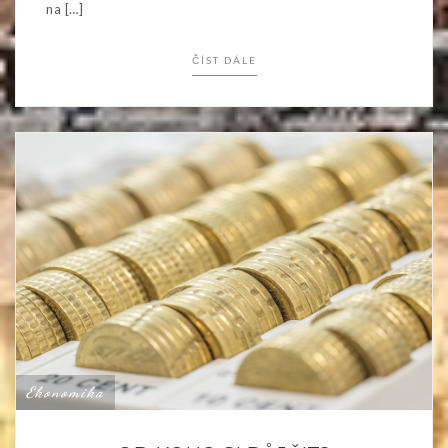
na […]
ČÍST DÁLE
Ekonomika