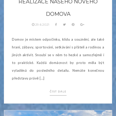
REALIZACE NAŠEHO NOVÉHO
DOMOVA
29.6.2021
Domov je místem odpočinku, klidu a souznění, ale také
hraní, zábavy, sportování, setkávání s přáteli a rodinou a
jiných aktivit. Snoubí se v něm to hezké a samozřejmě i
to praktické. Každá domácnost by proto měla být
vyladěná do posledního detailu. Nemáte konečnou
představu právě […]
ČÍST DÁLE