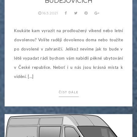
BUDĚJOVICÍCH
16.3.2021
Koukáte kam vyrazit na prodloužený víkend nebo letní
dovolenou? Volíte raději dovolenou doma nebo toužíte
po dovolené v zahraničí. Jelikož nevíme jak to bude v
létě vypadat rádi bychom vám nabídli pěkné ubytování
v České republice. Neboť i u nás jsou krásná místa k
vidění. […]
ČÍST DÁLE