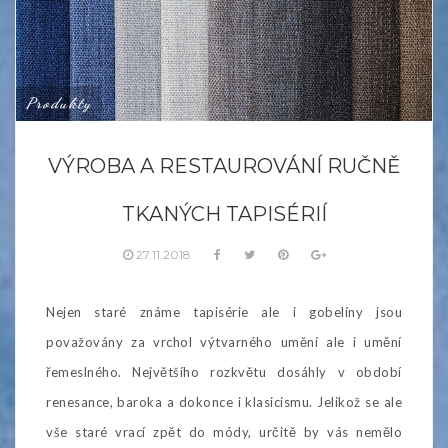
Produkty
VÝROBA A RESTAUROVÁNÍ RUČNĚ
TKANÝCH TAPISÉRIÍ
27.11.2018
Nejen staré známe tapisérie ale i gobelíny jsou
považovány za vrchol výtvarného umění ale i umění
řemeslného. Největšího rozkvětu dosáhly v období
renesance, baroka a dokonce i klasicismu. Jelikož se ale
vše staré vrací zpět do módy, určitě by vás nemělo