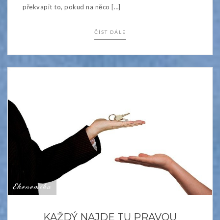
překvapit to, pokud na něco […]
ČÍST DÁLE
Ekonomika
KAŽDÝ NAJDE TU PRAVOU