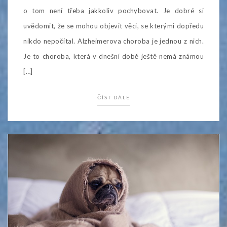
o tom není třeba jakkoliv pochybovat. Je dobré si
uvědomit, že se mohou objevit věci, se kterými dopředu
nikdo nepočítal. Alzheimerova choroba je jednou z nich.
Je to choroba, která v dnešní době ještě nemá známou
[…]
ČÍST DÁLE