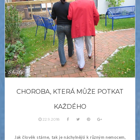
Služby
CHOROBA, KTERÁ MŮŽE POTKAT
KAŽDÉHO
22.9.2018
Jak člověk stárne, tak je náchylnější k různým nemocem,