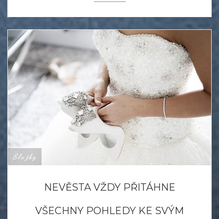
Služby
NEVĚSTA VŽDY PŘITÁHNE
VŠECHNY POHLEDY KE SVÝM