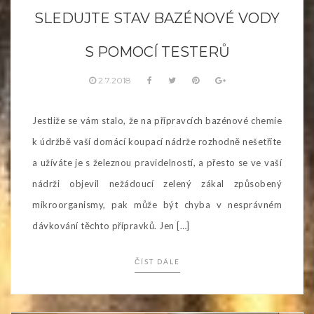
SLEDUJTE STAV BAZÉNOVÉ VODY
S POMOCÍ TESTERŮ
2.7.2018
Jestliže se vám stalo, že na přípravcích bazénové chemie
k údržbě vaší domácí koupací nádrže rozhodně nešetříte
a užíváte je s železnou pravidelností, a přesto se ve vaší
nádrži objevil nežádoucí zelený zákal způsobený
mikroorganismy, pak může být chyba v nesprávném
dávkování těchto přípravků. Jen […]
ČÍST DÁLE