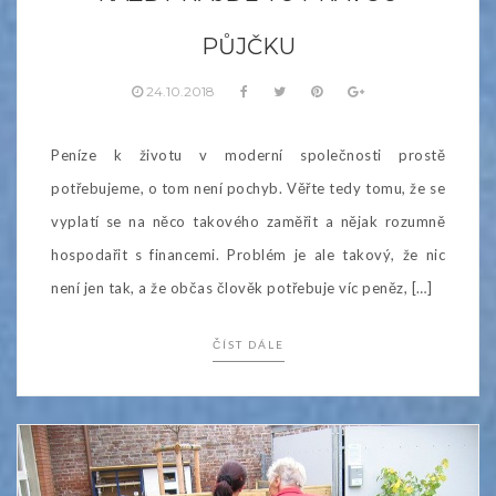
PŮJČKU
24.10.2018
Peníze k životu v moderní společnosti prostě
potřebujeme, o tom není pochyb. Věřte tedy tomu, že se
vyplatí se na něco takového zaměřit a nějak rozumně
hospodařit s financemi. Problém je ale takový, že nic
není jen tak, a že občas člověk potřebuje víc peněz, […]
ČÍST DÁLE