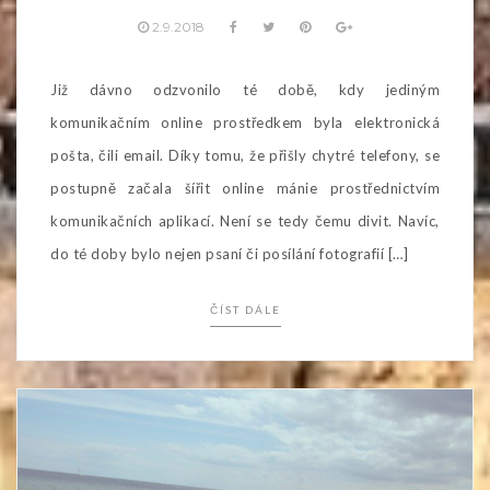
2.9.2018
Již dávno odzvonilo té době, kdy jediným
komunikačním online prostředkem byla elektronická
pošta, čili email. Díky tomu, že přišly chytré telefony, se
postupně začala šířit online mánie prostřednictvím
komunikačních aplikací. Není se tedy čemu divit. Navíc,
do té doby bylo nejen psaní či posílání fotografií […]
ČÍST DÁLE