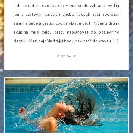
Lidé se dělí na dvě skupiny – buď se do zahraničí vydají
jen s cestovní kanceláří anebo naopak rádi spoléhají
sami na sebe a cestují tzv. na vlastní pěst. Přičemž druhá
skupina musí celou cestu naplánovat do posledního
detailu. Mezi nejdůležitější body pak patří doprava a […]
ČÍST DÁLE