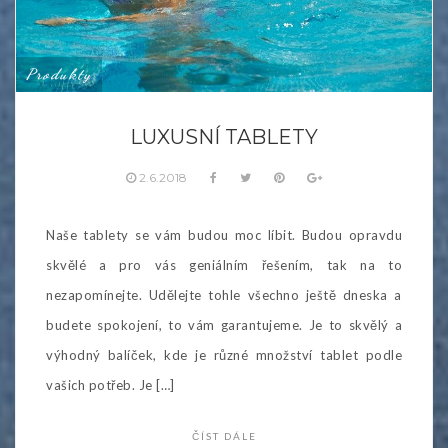
Produkty
LUXUSNÍ TABLETY
2.6.2018
Naše tablety se vám budou moc líbit. Budou opravdu
skvělé a pro vás geniálním řešením, tak na to
nezapomínejte. Udělejte tohle všechno ještě dneska a
budete spokojení, to vám garantujeme. Je to skvělý a
výhodný balíček, kde je různé množství tablet podle
vašich potřeb. Je […]
ČÍST DÁLE