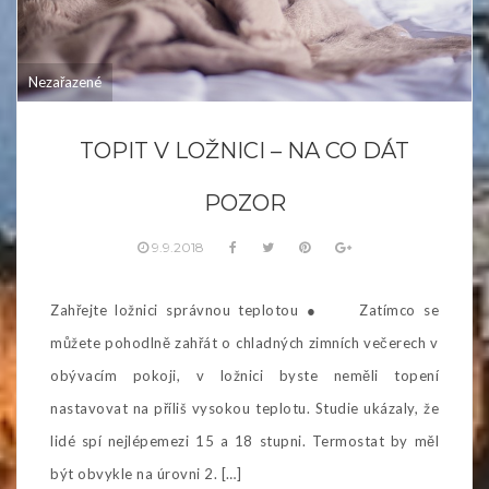
Nezařazené
TOPIT V LOŽNICI – NA CO DÁT
POZOR
9.9.2018
Zahřejte ložnici správnou teplotou ● Zatímco se
můžete pohodlně zahřát o chladných zimních večerech v
obývacím pokoji, v ložnici byste neměli topení
nastavovat na příliš vysokou teplotu. Studie ukázaly, že
lidé spí nejlépemezi 15 a 18 stupni. Termostat by měl
být obvykle na úrovni 2. […]