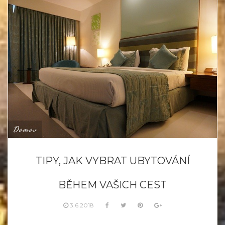
Domov
TIPY, JAK VYBRAT UBYTOVÁNÍ
BĚHEM VAŠICH CEST
3.6.2018