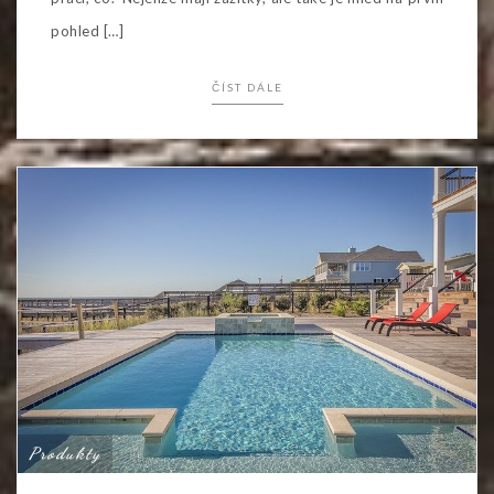
pohled […]
ČÍST DÁLE
Produkty