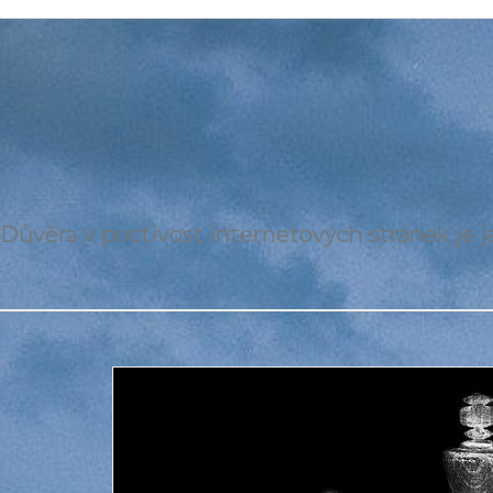
Důvěra v poctivost internetových stránek je ja