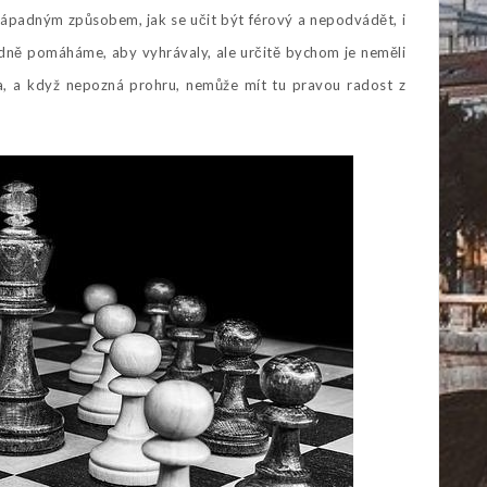
nápadným způsobem, jak se učit být férový a nepodvádět, i
ně pomáháme, aby vyhrávaly, ale určitě bychom je neměli
ta, a když nepozná prohru, nemůže mít tu pravou radost z