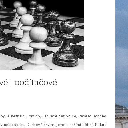
vé i počítačové
 by je neznal? Domino, Člověče nezlob se, Pexeso, mnoho
zky nebo šachy.
Deskové hry hrajeme s našimi dětmi. Pokud