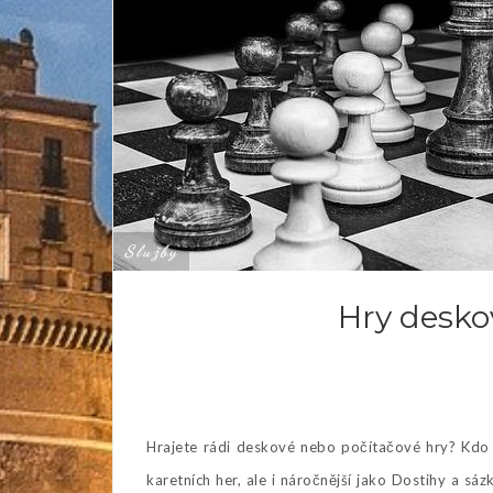
Služby
Hry desko
Hrajete rádi deskové nebo počítačové hry? Kdo
karetních her, ale i náročnější jako Dostihy a sá