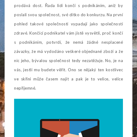
prodává dost. Řada lidí končí s podnikáním, aniž by
poslali svou společnost, své dítko do konkurzu. Na první
pohled takové společnosti vypadají jako společnosti
zdravé. Končící podnikatel vám jistě vysvětlí, proč končí
s podnikáním, potvrdí, že nemá žádné nesplacené
závazky, že má vydodáno veškeré objednané zboží a že
nic jeho, bývalou společnost tedy nezatěžuje. No, je na
vás, jestli mu budete věřit. Ono se nějaký ten kostlivec
ve skříni může časem najít a pak je to velice, velice
nepříjemné.