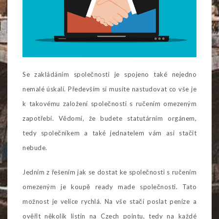
Se zakládáním společnosti je spojeno také nejedno
nemalé úskalí. Především si musíte nastudovat co vše je
k takovému založení společnosti s ručením omezeným
zapotřebí. Vědomí, že budete statutárním orgánem,
tedy společníkem a také jednatelem vám asi stačit
nebude.
Jedním z řešením jak se dostat ke společnosti s ručením
omezeným je koupě ready made společnosti. Tato
možnost je velice rychlá. Na vše stačí poslat peníze a
ověřit několik listin na Czech pointu, tedy na každé