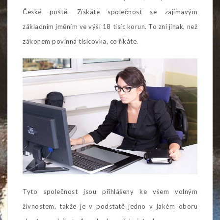
České poště. Získáte společnost se zajímavým
základním jměním ve výši 18 tisíc korun. To zní jinak, než
zákonem povinná tisícovka, co říkáte.
Tyto společnost jsou přihlášeny ke všem volným
živnostem, takže je v podstatě jedno v jakém oboru