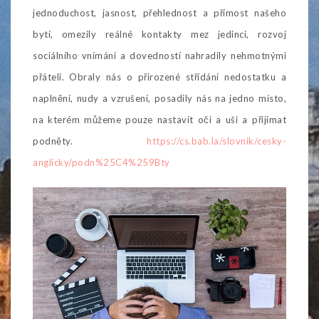
jednoduchost, jasnost, přehlednost a přímost našeho
bytí, omezily reálné kontakty mez jedinci, rozvoj
sociálního vnímání a dovedností nahradily nehmotnými
přáteli. Obraly nás o přirozené střídání nedostatku a
naplnění, nudy a vzrušení, posadily nás na jedno místo,
na kterém můžeme pouze nastavit oči a uši a přijímat
podněty.
https://cs.bab.la/slovnik/cesky-
anglicky/podn%25C4%259Bty