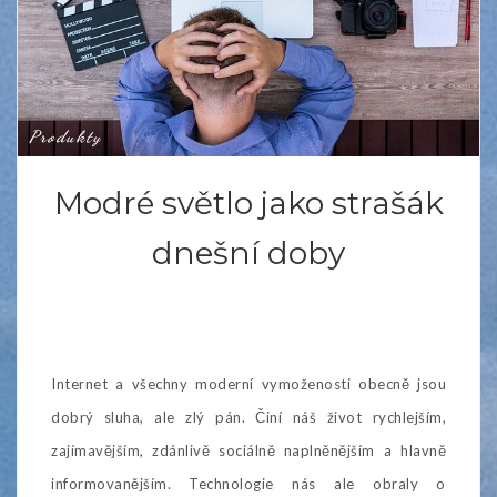
Produkty
Modré světlo jako strašák
dnešní doby
Internet a všechny moderní vymoženosti obecně jsou
dobrý sluha, ale zlý pán. Činí náš život rychlejším,
zajímavějším, zdánlivě sociálně naplněnějším a hlavně
informovanějším. Technologie nás ale obraly o