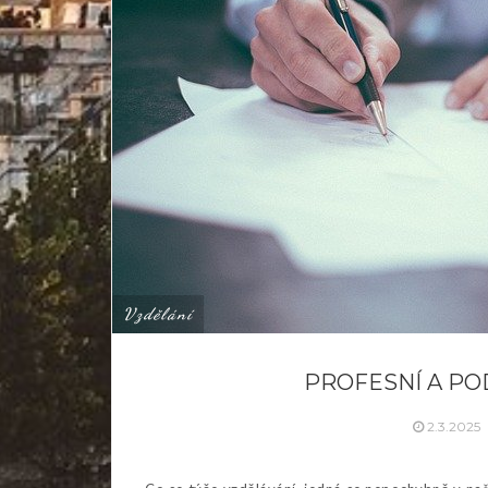
Vzdělání
PROFESNÍ A PO
2.3.2025