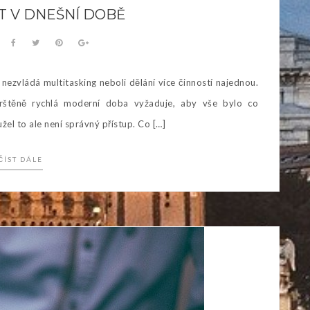
 V DNEŠNÍ DOBĚ
, nezvládá multitasking neboli dělání více činností najednou.
rštěně rychlá moderní doba vyžaduje, aby vše bylo co
el to ale není správný přístup. Co […]
ČÍST DÁLE