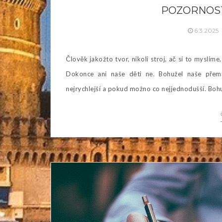
POZORNOST
6.3.2025
Člověk jakožto tvor, nikoli stroj, ač si to myslíme
Dokonce ani naše děti ne. Bohužel naše přem
nejrychlejší a pokud možno co nejjednodušší. Bohuž