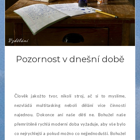
Vzdělání
Pozornost v dnešní době
Člověk jakožto tvor, nikoli stroj, ač si to myslíme,
nezvládá multitasking neboli dělání více činností
najednou. Dokonce ani naše děti ne. Bohužel naše
přemrštěně rychlá moderní doba vyžaduje, aby vše bylo
co nejrychlejší a pokud možno co nejjednodušší. Bohužel