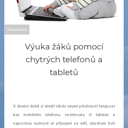
Nezařazené
Výuka žáků pomocí
chytrých telefonů a
tabletů
V dnešní době si téměř nikdo neumí představit fungovat
bez mobilního telefonu, notebooku či tabletu a
naprostou nutností je připojení na wifi, abychom byli