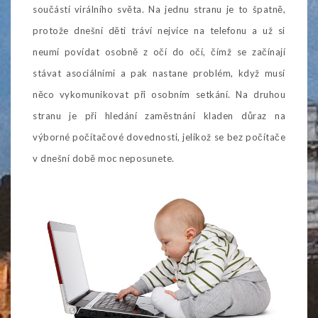
součástí virálního světa. Na jednu stranu je to špatně,
protože dnešní děti tráví nejvíce na telefonu a už si
neumí povídat osobně z očí do očí, čímž se začínají
stávat asociálními a pak nastane problém, když musí
něco vykomunikovat při osobním setkání. Na druhou
stranu je při hledání zaměstnání kladen důraz na
výborné počítačové dovednosti, jelikož se bez počítače
v dnešní době moc neposunete.