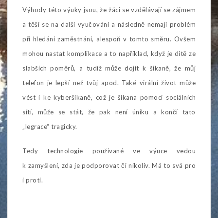
Výhody této výuky jsou, že žáci se vzdělávají se zájmem
a těší se na další vyučování a následně nemají problém
při hledání zaměstnání, alespoň v tomto směru. Ovšem
mohou nastat komplikace a to například, když je dítě ze
slabších poměrů, a tudíž může dojít k šikaně, že můj
telefon je lepší než tvůj apod. Také virální život může
vést i ke kyberšikaně, což je šikana pomocí sociálních
sítí, může se stát, že pak není úniku a končí tato
„legrace“ tragicky.
Tedy technologie používané ve výuce vedou
k zamyšlení, zda je podporovat či nikoliv. Má to svá pro
i proti.