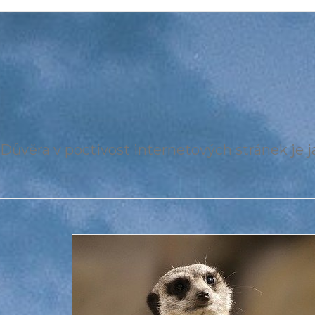
Důvěra v poctivost internetových stránek je ja