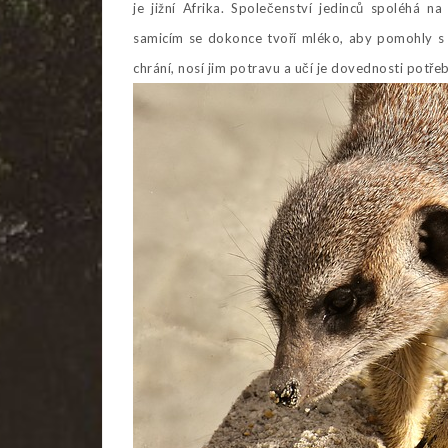
je jižní Afrika. Společenství jedinců spoléhá 
samicím se dokonce tvoří mléko, aby pomohly s 
chrání, nosí jim potravu a učí je dovednosti potřeb