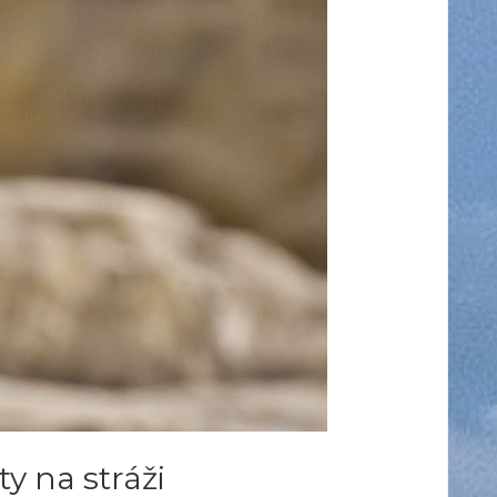
ty na stráži