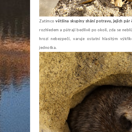
Zatímco
většina skupiny shání potravu, jejich pár
rozhledem a pátrají bedlivě po okolí, zda se neblí
hrozí nebezpečí, varuje ostatní hlasitým výkř
jednotka.