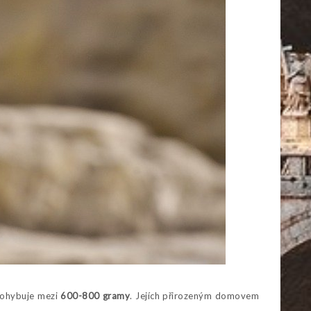
 pohybuje mezi
600-800 gramy
. Jejích přirozeným domovem