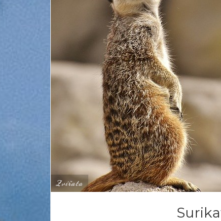
Zvířata
Surika