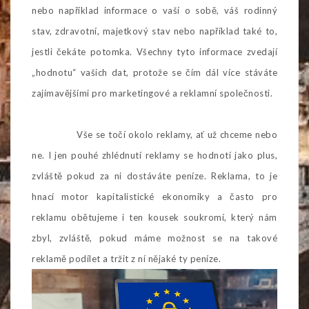
nebo například informace o vaší o sobě, váš rodinný
stav, zdravotní, majetkový stav nebo například také to,
jestli čekáte potomka. Všechny tyto informace zvedají
„hodnotu“ vašich dat, protože se čím dál více stáváte
zajímavějšími pro marketingové a reklamní společnosti.
Vše se točí okolo reklamy, ať už chceme nebo
ne. I jen pouhé zhlédnutí reklamy se hodnotí jako plus,
zvláště pokud za ni dostáváte peníze. Reklama, to je
hnací motor kapitalistické ekonomiky a často pro
reklamu obětujeme i ten kousek soukromí, který nám
zbyl, zvláště, pokud máme možnost se na takové
reklamě podílet a tržit z ní nějaké ty peníze.