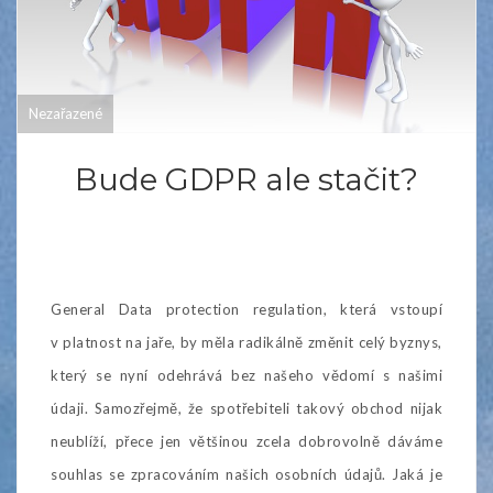
Nezařazené
Bude GDPR ale stačit?
General Data protection regulation, která vstoupí
v platnost na jaře, by měla radikálně změnit celý byznys,
který se nyní odehrává bez našeho vědomí s našimi
údaji. Samozřejmě, že spotřebiteli takový obchod nijak
neublíží, přece jen většinou zcela dobrovolně dáváme
souhlas se zpracováním našich osobních údajů. Jaká je