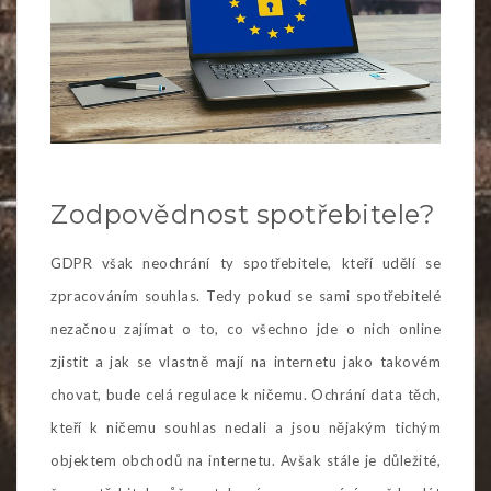
Zodpovědnost spotřebitele?
GDPR však neochrání ty spotřebitele, kteří udělí se
zpracováním souhlas. Tedy pokud se sami spotřebitelé
nezačnou zajímat o to, co všechno jde o nich online
zjistit a jak se vlastně mají na internetu jako takovém
chovat, bude celá regulace k ničemu. Ochrání data těch,
kteří k ničemu souhlas nedali a jsou nějakým tichým
objektem obchodů na internetu. Avšak stále je důležité,