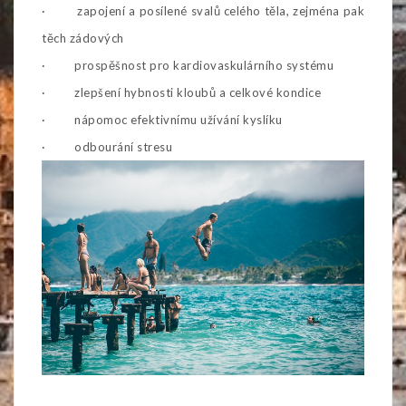
· zapojení a posílené svalů celého těla, zejména pak
těch zádových
· prospěšnost pro kardiovaskulárního systému
· zlepšení hybnosti kloubů a celkové kondice
· nápomoc efektivnímu užívání kyslíku
· odbourání stresu