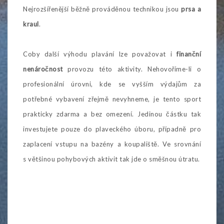
Nejrozšířenější běžně prováděnou technikou jsou
prsa a
kraul
.
Coby další výhodu plavání lze považovat i
finanční
nenáročnost
provozu této aktivity. Nehovoříme-li o
profesionální úrovni, kde se vyšším výdajům za
potřebné vybavení zřejmě nevyhneme, je tento sport
prakticky zdarma a bez omezení. Jedinou částku tak
investujete pouze do plaveckého úboru, případně pro
zaplacení vstupu na bazény a koupaliště. Ve srovnání
s většinou pohybových aktivit tak jde o směšnou útratu.