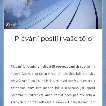
Sport
Plávání posílí i vaše tělo
Plavání je
jedním z nejčastěji provozovaných sportů
na
našem území, a to nejen v letních měsících, kdy statisíce
plavců zamíří na koupaliště, venkovní bazény či jezera a
zatopené lomy. Pro mnohé jde o možnost, jak spojit
příjemné s užitečným, aneb udělat něco pro své tělo a
zároveň si dopřát relaxace a zábavy. Dozajista není ani