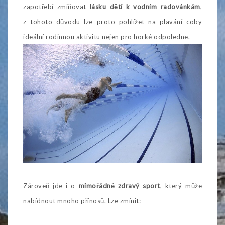
zapotřebí zmiňovat
lásku dětí k vodním radovánkám
,
z tohoto důvodu lze proto pohlížet na plavání coby
ideální rodinnou aktivitu nejen pro horké odpoledne.
Zároveň jde i o
mimořádně zdravý sport
, který může
nabídnout mnoho přínosů. Lze zmínit: