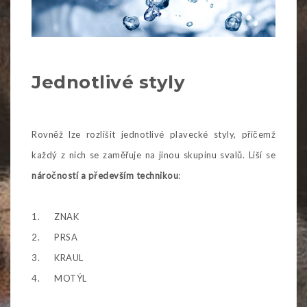
Jednotlivé styly
Rovněž lze rozlišit jednotlivé plavecké styly, přičemž
každý z nich se zaměřuje na jinou skupinu svalů. Liší se
náročností a především technikou
:
1. ZNAK
2. PRSA
3. KRAUL
4. MOTÝL