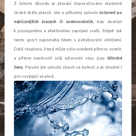
Z tohoto důvodu je plavání doporučováno skutečně
široké škále plavců. Jde o příhodný způsob
zotavení po
nejrůznějších úrazech či onemocněních
, kdy dochází
k postupnému a efektivnímu zapojení svalů. Stejně tak
tento sport napomáhá lidem s pohybovými obtížemi.
Další skupinou, která může výše uvedené přínosy ocenit,
a přitom neohrozit svůj zdravotní stav, jsou
těhotné
ženy
. Plavání jim umožní zbavit se bolestí a je vhodné i
pro vyvíjející se plod.