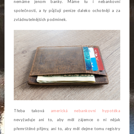
nemáme jenom banky. Máme tu i nebankovní
společnosti, a ty půjčují peníze daleko ochotněji a za
zvládnutelnějších podmínek.
Třeba taková
americká nebankovní hypotéka
nevyžaduje ani to, aby měl zájemce o ni nějak
přemrštěné příjmy, ani to, aby měl dejme tomu registry