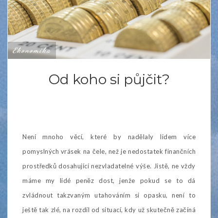
Ekonomika
Od koho si půjčit?
Není mnoho věcí, které by nadělaly lidem více
pomyslných vrásek na čele, než je nedostatek finančních
prostředků dosahující nezvladatelné výše. Jistě, ne vždy
máme my lidé peněz dost, jenže pokud se to dá
zvládnout takzvaným utahováním si opasku, není to
ještě tak zlé, na rozdíl od situací, kdy už skutečně začíná