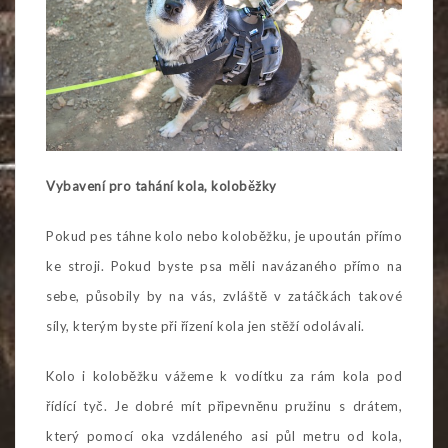
Vybavení pro tahání kola, koloběžky
Pokud pes táhne kolo nebo koloběžku, je upoután přímo
ke stroji. Pokud byste psa měli navázaného přímo na
sebe, působily by na vás, zvláště v zatáčkách takové
síly, kterým byste při řízení kola jen stěží odolávali.
Kolo i koloběžku vážeme k vodítku za rám kola pod
řídící tyč. Je dobré mít připevněnu pružinu s drátem,
který pomocí oka vzdáleného asi půl metru od kola,