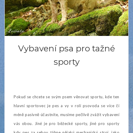
Zvířata
Vybavení psa pro tažné
sporty
Pokud se chcete se svým psem věnovat sportu, kde ten
hlavní sportovec je pes a vy v roli psovoda se více či
méně pasivně účastníte, musíme pečlivě zvážit vybavení
vás obou. Jiné je pro běžecké sporty, jiné pro sporty
kdy pes za sebou táhne nějaký mechanický stroj, jako