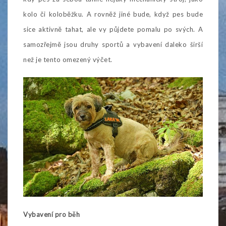
kolo či koloběžku. A rovněž jiné bude, když pes bude
sice aktivně tahat, ale vy půjdete pomalu po svých. A
samozřejmě jsou druhy sportů a vybavení daleko širší
než je tento omezený výčet.
Vybavení pro běh