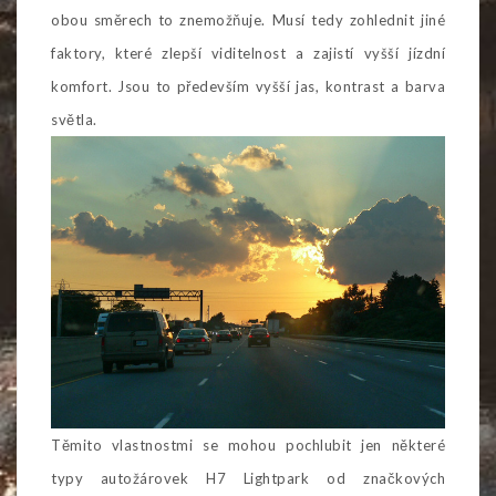
obou směrech to znemožňuje. Musí tedy zohlednit jiné
faktory, které zlepší viditelnost a zajistí vyšší jízdní
komfort. Jsou to především vyšší jas, kontrast a barva
světla.
Těmito vlastnostmi se mohou pochlubit jen některé
typy autožárovek H7
Lightpark
od značkových