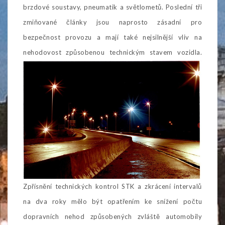
brzdové soustavy, pneumatik a světlometů. Poslední tři
zmiňované články jsou naprosto zásadní pro
bezpečnost provozu a mají také nejsilnější vliv na
nehodovost způsobenou technickým stavem vozidla.
Zpřísnění technických kontrol STK a zkrácení intervalů
na dva roky mělo být opatřením ke snížení počtu
dopravních nehod způsobených zvláště automobily