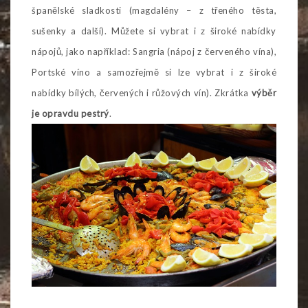
španělské sladkosti (magdalény – z třeného těsta,
sušenky a další). Můžete si vybrat i z široké nabídky
nápojů, jako například: Sangria (nápoj z červeného vína),
Portské víno a samozřejmě si lze vybrat i z široké
nabídky bílých, červených i růžových vín). Zkrátka
výběr
je opravdu pestrý
.