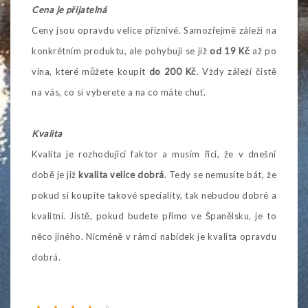
Cena je přijatelná
Ceny jsou opravdu velice příznivé. Samozřejmě záleží na
konkrétním produktu, ale pohybují se již
od 19 Kč
až po
vína, které můžete koupit
do 200 Kč
. Vždy záleží čistě
na vás, co si vyberete a na co máte chuť.
Kvalita
Kvalita je rozhodující faktor a musím říci, že v dnešní
době je již
kvalita velice dobrá
. Tedy se nemusíte bát, že
pokud si koupíte takové speciality, tak nebudou dobré a
kvalitní. Jistě, pokud budete přímo ve Španělsku, je to
něco jiného. Nicméně v rámci nabídek je kvalita opravdu
dobrá.