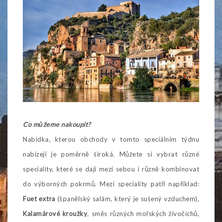
Co můžeme nakoupit?
Nabídka, kterou obchody v tomto speciálním týdnu
nabízejí je poměrně široká. Můžete si vybrat různé
speciality, které se dají mezi sebou i různě kombinovat
do výborných pokrmů. Mezi speciality patří například:
Fuet extra
(španělský salám, který je sušený vzduchem),
Kalamárové kroužky
, směs různých mořských živočichů,