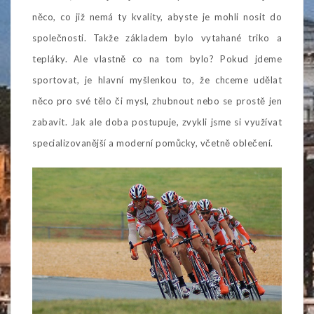
něco, co již nemá ty kvality, abyste je mohli nosit do
společnosti. Takže základem bylo vytahané triko a
tepláky. Ale vlastně co na tom bylo? Pokud jdeme
sportovat, je hlavní myšlenkou to, že chceme udělat
něco pro své tělo či mysl, zhubnout nebo se prostě jen
zabavit. Jak ale doba postupuje, zvykli jsme si využívat
specializovanější a moderní pomůcky, včetně oblečení.