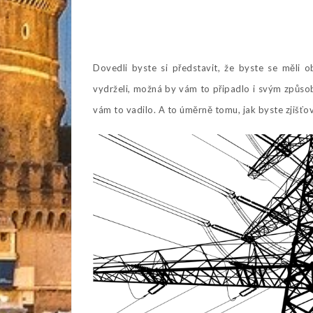
Dovedli byste si představit, že byste se měli 
vydrželi, možná by vám to připadlo i svým způso
vám to vadilo. A to úměrně tomu, jak byste zjišťo