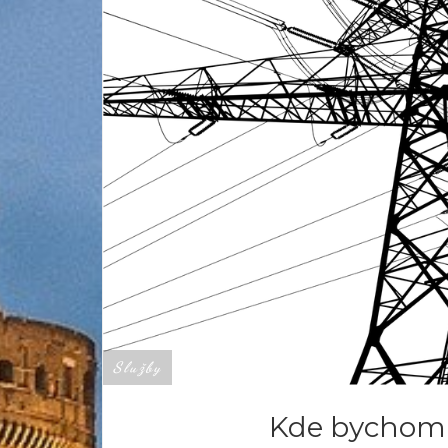
Služby
Kde bychom 