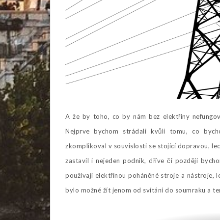
A že by toho, co by nám bez elektřiny nefungov
Nejprve bychom strádali kvůli tomu, co byc
zkomplikoval v souvislosti se stojící dopravou, l
zastavil i nejeden podnik, dříve či později bych
používají elektřinou poháněné stroje a nástroje, 
bylo možné žít jenom od svítání do soumraku a te