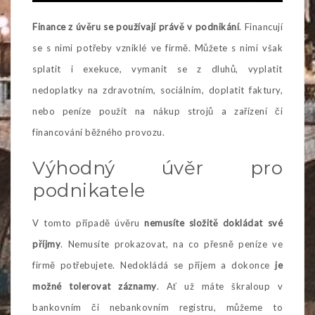
Finance z úvěru se používají právě v podnikání
. Financují
se s nimi potřeby vzniklé ve firmě. Můžete s nimi však
splatit i exekuce, vymanit se z dluhů, vyplatit
nedoplatky na zdravotním, sociálním, doplatit faktury,
nebo peníze použít na nákup strojů a zařízení či
financování běžného provozu.
Výhodný úvěr pro
podnikatele
V tomto případě úvěru
nemusíte složitě dokládat své
příjmy
. Nemusíte prokazovat, na co přesně peníze ve
firmě potřebujete. Nedokládá se příjem a dokonce
je
možné tolerovat záznamy
. Ať už máte škraloup v
bankovním či nebankovním registru, můžeme to