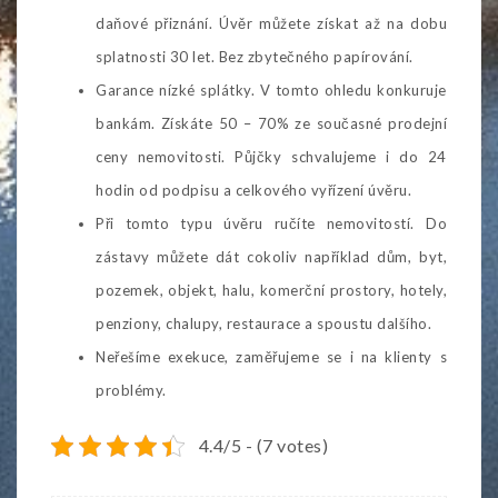
daňové přiznání. Úvěr můžete získat až na dobu
splatnosti 30 let. Bez zbytečného papírování.
Garance nízké splátky. V tomto ohledu konkuruje
bankám. Získáte 50 – 70% ze současné prodejní
ceny nemovitosti. Půjčky schvalujeme i do 24
hodin od podpisu a celkového vyřízení úvěru.
Při tomto typu úvěru ručíte nemovitostí. Do
zástavy můžete dát cokoliv například dům, byt,
pozemek, objekt, halu, komerční prostory, hotely,
penziony, chalupy, restaurace a spoustu dalšího.
Neřešíme exekuce, zaměřujeme se i na klienty s
problémy.
4.4/5 - (7 votes)