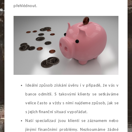
přehlédnout.
Ideální způsob získání úvěru i v případě, že vás v
bance odmítli. S takovými klienty se setkáváme
velice často a vždy s nimi najdeme způsob, jak se
s jejich finanční situací vypořádat.
Naší specializací jsou klienti se záznamem nebo
jinými finančními problémy. Nezkoumáme žádné