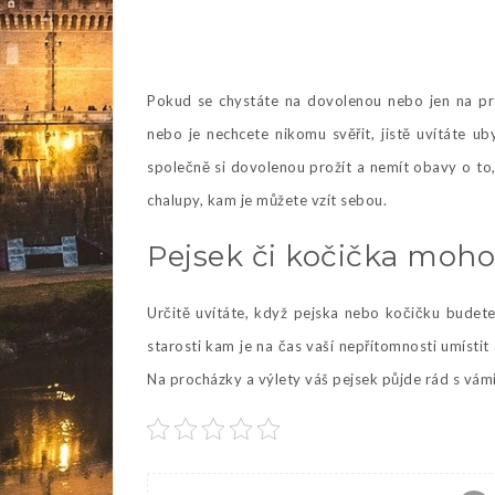
Pokud se chystáte na dovolenou nebo jen na pr
nebo je nechcete nikomu svěřit, jistě uvítáte u
společně si dovolenou prožít a nemít obavy o to,
chalupy
, kam je můžete vzít sebou.
Pejsek či kočička moho
Určitě uvítáte, když pejska nebo kočičku budete
starosti kam je na čas vaší nepřítomnosti umístit 
Na procházky a výlety váš pejsek půjde rád s vámi